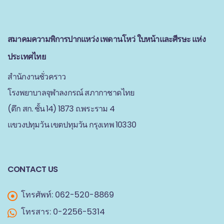
สมาคมความพิการปากแหว่ง เพดานโหว่ ใบหน้าและศีรษะ แห่ง
ประเทศไทย
สำนักงานชั่วคราว
โรงพยาบาลจุฬาลงกรณ์ สภากาชาดไทย
(ตึก สก. ชั้น 14) 1873 ถ.พระราม 4
แขวงปทุมวัน เขตปทุมวัน กรุงเทพ 10330
CONTACT US
โทรศัพท์: 062-520-8869
โทรสาร: 0-2256-5314